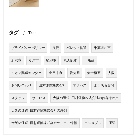
タグ
Tags
プライバシーポリシー
混載
パレット輸送
千葉県柏市
所沢市
草津市
綾部市
東大阪市
日用品
イオン配送センター
春日井市
愛知県
会社概要
大阪
お問い合わせ
田村運輸株式会社
アクセス
よくある質問
スタッフ
サービス
大阪の運送･田村運輸株式会社のお客様の声
大阪の運送･田村運輸株式会社の評判
大阪の運送･田村運輸株式会社の口コミ情報
コンセプト
運送