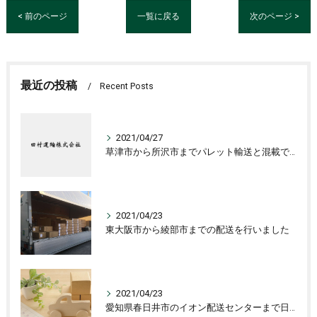
< 前のページ
一覧に戻る
次のページ >
最近の投稿
Recent Posts
2021/04/27
草津市から所沢市までパレット輸送と混載で千葉県柏市までアパレルケースの配送です
2021/04/23
東大阪市から綾部市までの配送を行いました
2021/04/23
愛知県春日井市のイオン配送センターまで日用品の運送